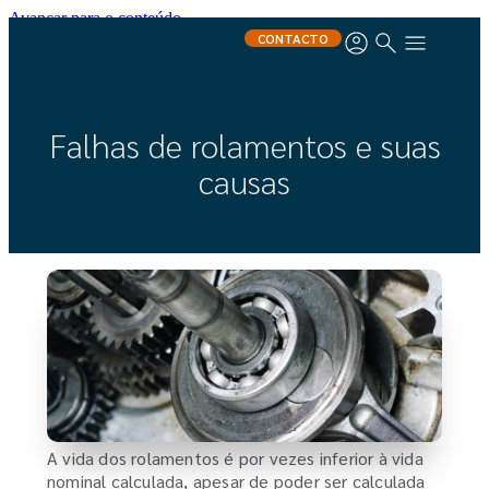
Avançar para o conteúdo
CONTACTO
Falhas de rolamentos e suas
causas
A vida dos rolamentos é por vezes inferior à vida
nominal calculada, apesar de poder ser calculada