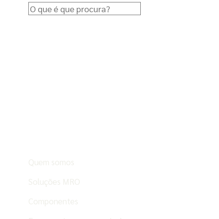
Quem somos
Soluções MRO
Componentes