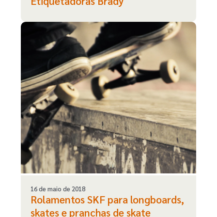
Etiquetadoras Brady
16 de maio de 2018
Rolamentos SKF para longboards,
skates e pranchas de skate