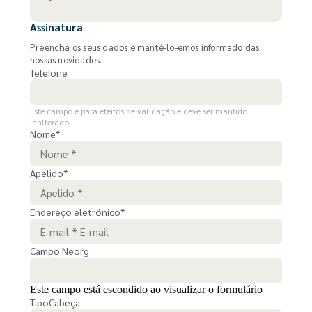
Assinatura
Preencha os seus dados e mantê-lo-emos informado das
nossas novidades.
Telefone
Este campo é para efeitos de validação e deve ser mantido
inalterado.
Nome
*
Apelido
*
Endereço eletrónico
*
Campo Neorg
Este campo está escondido ao visualizar o formulário
TipoCabeça