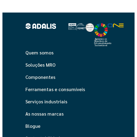
Apoiamos os
Objectivos de
Desenvolvimento
Sustentável
Quem somos
Soluções MRO
Componentes
Ferramentas e consumíveis
Serviços industriais
As nossas marcas
Blogue