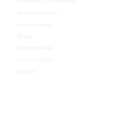
Ferramentas e consumíveis
Serviços industriais
As nossas marcas
Blogue
Sustentabilidade
Junte-se à equipa
Contacto
PT
ES
EN