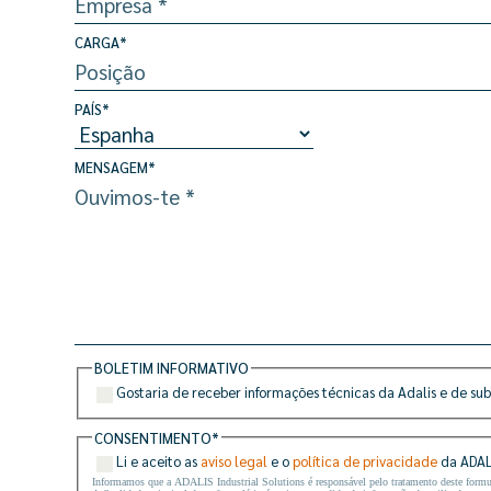
CARGA
*
PAÍS
*
MENSAGEM
*
BOLETIM INFORMATIVO
Gostaria de receber informações técnicas da Adalis e de sub
CONSENTIMENTO
*
Li e aceito as
aviso legal
e o
política de privacidade
da ADALI
Informamos que a ADALIS Industrial Solutions é responsável pelo tratamento deste formu