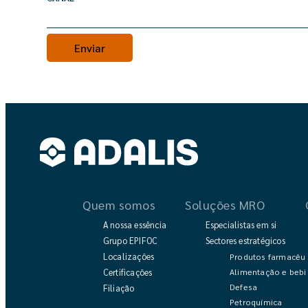
Quem somos
Soluções MRO
A nossa essência
Especialistas em si
Grupo EPIFOC
Sectores estratégicos
Localizações
Produtos farmacêut
Alimentação e bebi
Certificações
Defesa
Filiação
Petroquímica