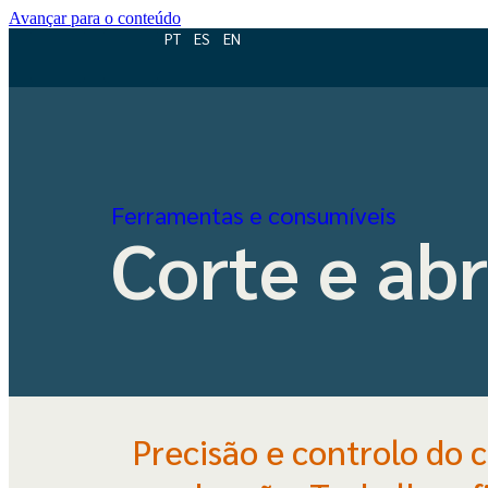
Avançar para o conteúdo
PT
ES
EN
Ferramentas e consumíveis
Corte e ab
Precisão e controlo do 