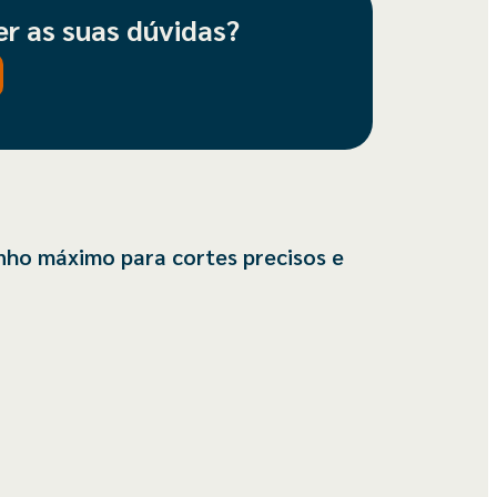
er as suas dúvidas?
nho máximo para cortes precisos e