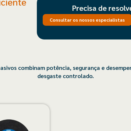
iciente
Precisa de resolv
Consultar os nossos especialistas
rasivos combinam potência, segurança e desempe
desgaste controlado.