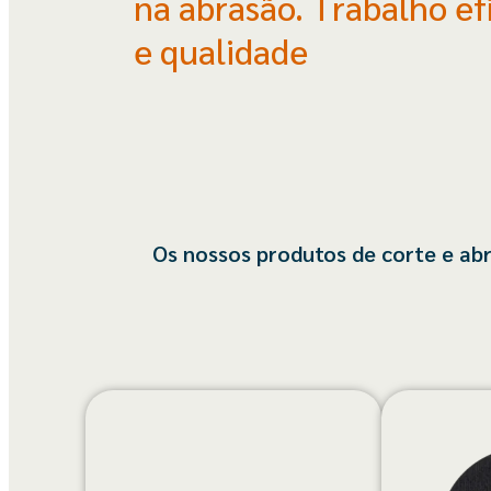
na abrasão. Trabalho ef
e qualidade
Os nossos produtos de corte e ab