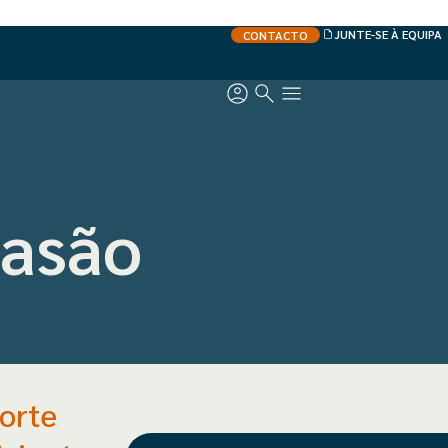
JUNTE-SE À EQUIPA
CONTACTO
rasão
corte