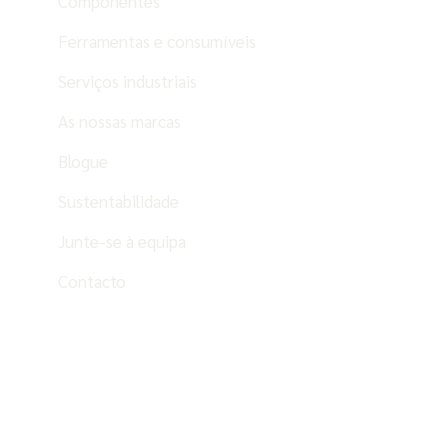
Componentes
Ferramentas e consumíveis
Serviços industriais
As nossas marcas
Blogue
Sustentabilidade
Junte-se à equipa
Contacto
PT
ES
EN