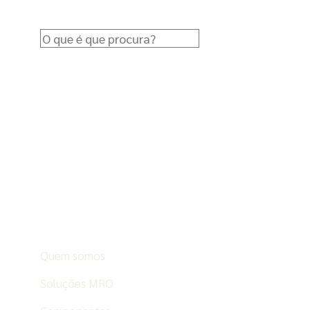
Quem somos
Soluções MRO