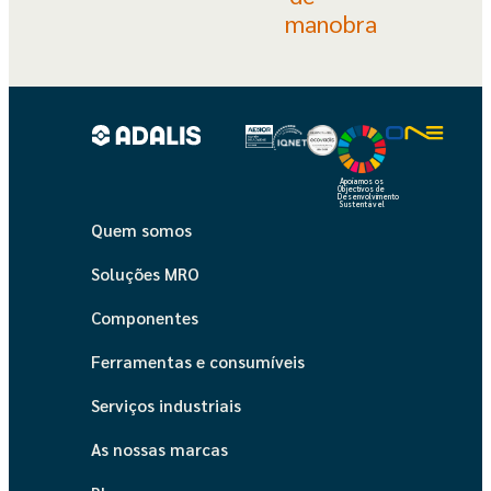
manobra
Apoiamos os
Objectivos de
Desenvolvimento
Sustentável
Quem somos
Soluções MRO
Componentes
Ferramentas e consumíveis
Serviços industriais
As nossas marcas