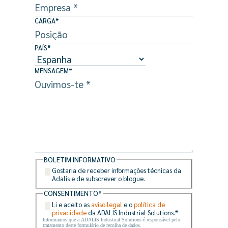
CARGA
*
PAÍS
*
MENSAGEM
*
BOLETIM INFORMATIVO
Gostaria de receber informações técnicas da
Adalis e de subscrever o blogue.
CONSENTIMENTO
*
Li e aceito as
aviso legal
e o
política de
privacidade
da ADALIS Industrial Solutions.
*
Informamos que a ADALIS Industrial Solutions é responsável pelo
tratamento deste formulário de recolha de dados.