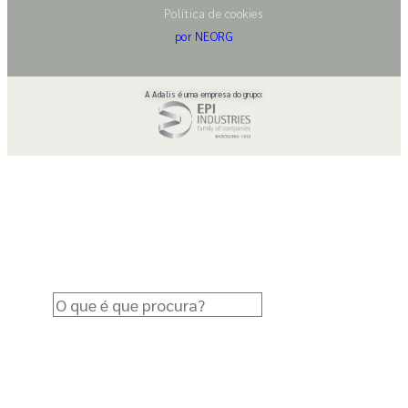
Política de cookies
por NEORG
A Adalis é uma empresa do grupo: