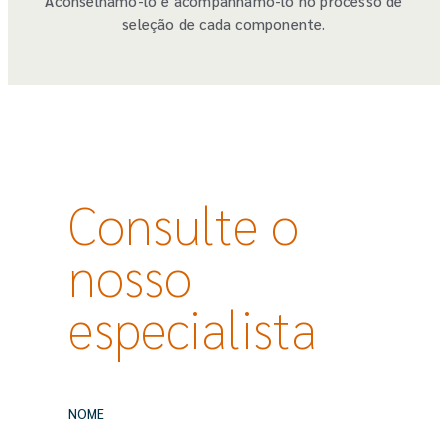
Aconselhamo-lo e acompanhamo-lo no processo de
seleção de cada componente.
Consulte o
nosso
especialista
NOME