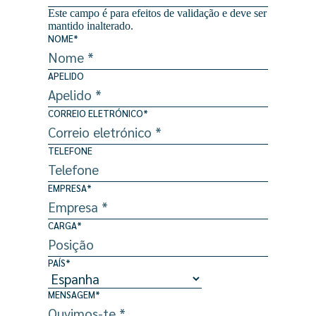
Este campo é para efeitos de validação e deve ser
mantido inalterado.
NOME
*
APELIDO
CORREIO ELETRÓNICO
*
TELEFONE
EMPRESA
*
CARGA
*
PAÍS
*
MENSAGEM
*