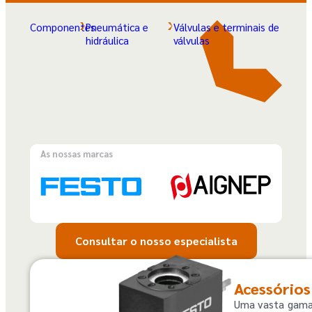
Componentes
Pneumática e
Válvulas e terminais de
hidráulica
válvulas
As nossas marcas
Consultar o nosso especialista
Acessórios
Uma vasta gama