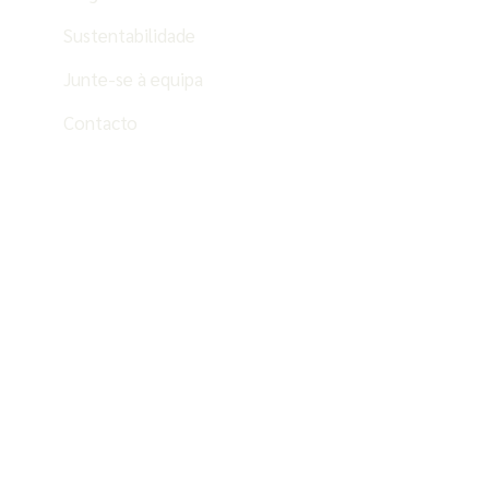
Sustentabilidade
Junte-se à equipa
Contacto
PT
ES
EN