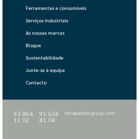
Ferramentas e consumíveis
Serviços industriais
As nossas marcas
Blogue
Sustentabilidade
Junte-se à equipa
Contacto
93 864
91 636
info@adalisgroup.com
11 02
41 04