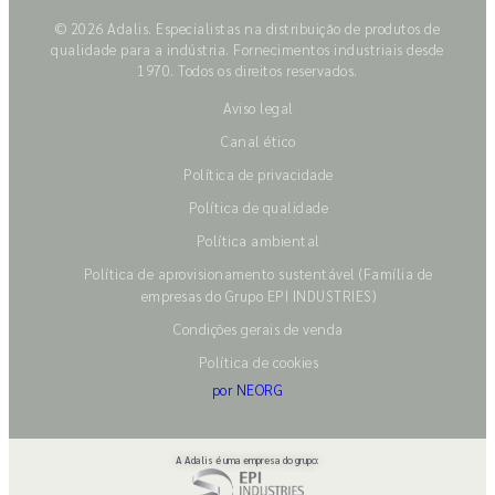
© 2026 Adalis. Especialistas na distribuição de produtos de
qualidade para a indústria. Fornecimentos industriais desde
1970. Todos os direitos reservados.
Aviso legal
Canal ético
Política de privacidade
Política de qualidade
Política ambiental
Política de aprovisionamento sustentável (Família de
empresas do Grupo EPI INDUSTRIES)
Condições gerais de venda
Política de cookies
por NEORG
A Adalis é uma empresa do grupo: