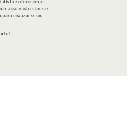
dalis lhe oferecemos
o nosso vasto stock e
para realizar o seu
orte!