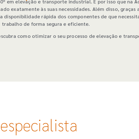
º em elevação e transporte industrial. É por isso que na A
do exatamente às suas necessidades. Além disso, graças a
 disponibilidade rápida dos componentes de que necessita 
trabalho de forma segura e eficiente.
scubra como otimizar o seu processo de elevação e transp
especialista