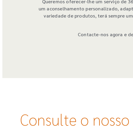
Queremos oferecer-lhe um serviço de 360
um aconselhamento personalizado, adapta
variedade de produtos, terá sempre uma
Contacte-nos agora e de
Consulte o nosso 