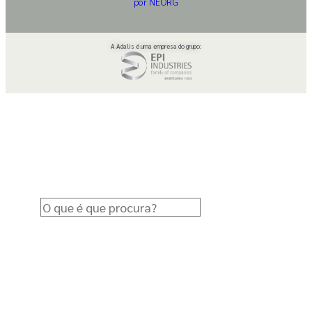
por NEORG
A Adalis é uma empresa do grupo: