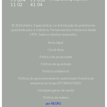
11 02
41 04
© 2026 Adalis. Especialistas na distribuição de produtos de
qualidade para a indústria. Fornecimentos industriais desde
1970. Todos os direitos reservados.
Aviso legal
Canal ético
Política de privacidade
Política de qualidade
Política ambiental
Política de aprovisionamento sustentável (Família de
empresas do Grupo EPI INDUSTRIES)
Condições gerais de venda
Política de cookies
por NEORG