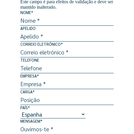
Este campo é para efeitos de validação e deve ser
mantido inalterado.
NOME
*
APELIDO
CORREIO ELETRÓNICO
*
TELEFONE
EMPRESA
*
CARGA
*
PAÍS
*
MENSAGEM
*