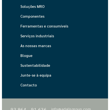
Soluções MRO
Componentes
Ferramentas e consumíveis
Serviços industriais
As nossas marcas
Blogue
Sustentabilidade
Junte-se à equipa
Contacto
93 864
91 636
info@adalisgroup.com