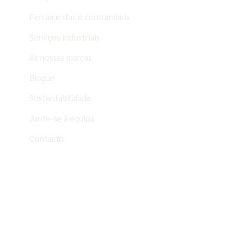
Ferramentas e consumíveis
Serviços industriais
As nossas marcas
Blogue
Sustentabilidade
Junte-se à equipa
Contacto
PT
ES
EN