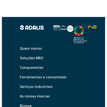
Apoiamos os
Objectivos de
Desenvolvimento
Sustentável
Quem somos
Soluções MRO
Componentes
Ferramentas e consumíveis
Serviços industriais
As nossas marcas
Blogue