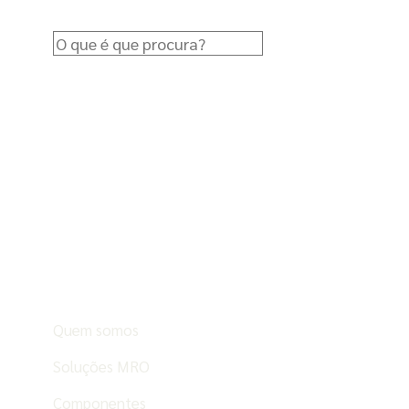
Quem somos
Soluções MRO
Componentes