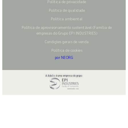
Política de privacidade
Política de qualidade
Política ambiental
Política de aprovisionamento sustentável (Família de
empresas do Grupo EPI INDUSTRIES)
Condições gerais de venda
Política de cookies
por NEORG
A Adalis é uma empresa do grupo: