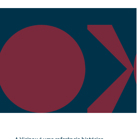
A Vicinay é uma referência histórica