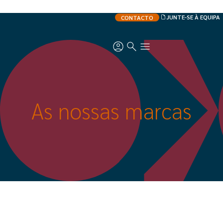
JUNTE-SE À EQUIPA
CONTACTO
As nossas marcas