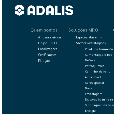
Quem somos
Soluções MRO
A nossa essência
Especialistas em si
Grupo EPIFOC
Sectores estratégicos
Localizações
Produtos farmacêut
Alimentação e bebi
Certificações
Defesa
Filiação
Petroquímica
Caminho de ferro
Automóvel
Aeroespacial
Naval
Embalagem
Exploração mineira
Siderurgia e metalu
Energia