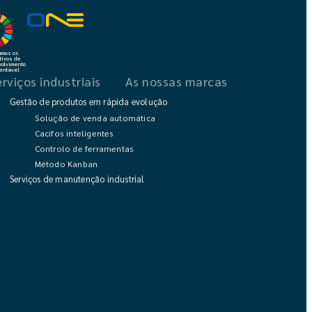
amos os
tivos de
olvimento
entável
erviços industriais
As nossas marcas
Gestão de produtos em rápida evolução
Solução de venda automática
Cacifos inteligentes
Controlo de ferramentas
Método Kanban
Serviços de manutenção industrial