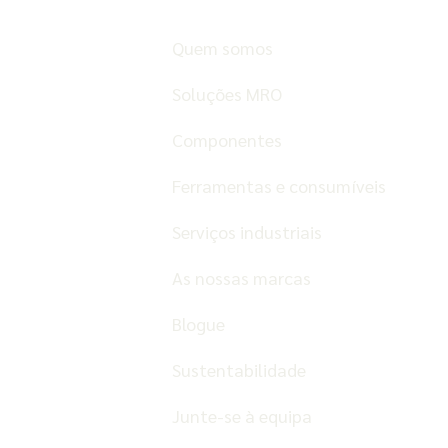
Quem somos
Soluções MRO
Componentes
Ferramentas e consumíveis
Serviços industriais
As nossas marcas
Blogue
Sustentabilidade
Junte-se à equipa