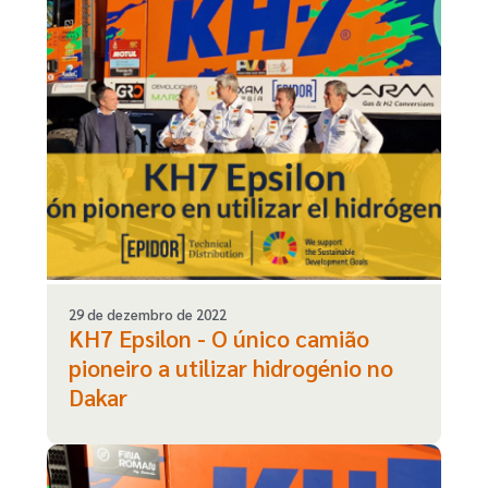
29 de dezembro de 2022
KH7 Epsilon - O único camião
pioneiro a utilizar hidrogénio no
Dakar