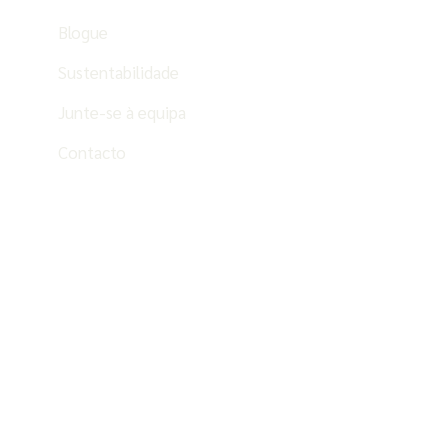
Blogue
Sustentabilidade
Junte-se à equipa
Contacto
PT
ES
EN