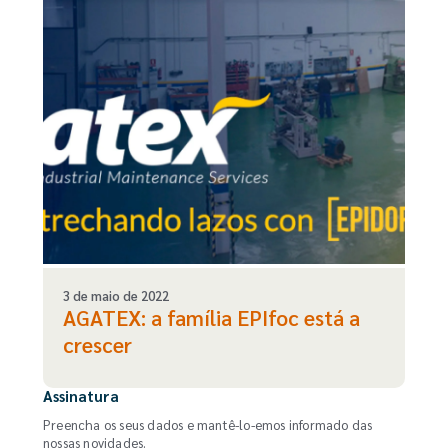
3 de maio de 2022
AGATEX: a família EPIfoc está a
crescer
Assinatura
Preencha os seus dados e mantê-lo-emos informado das
nossas novidades.