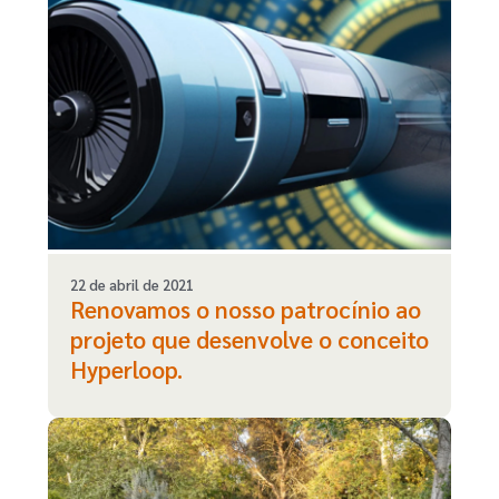
22 de abril de 2021
Renovamos o nosso patrocínio ao
projeto que desenvolve o conceito
Hyperloop.