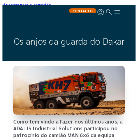
Avançar para o conteúdo
CONTACTO
Os anjos da guarda do Dakar
Como tem vindo a fazer nos últimos anos, a
ADALIS Industrial Solutions participou no
patrocínio do camião MAN 6×6 da equipa