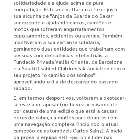
solidariedade e a ajuda acima da pura
competição. Este ano voltaram a fazer jus à
sua alcunha de "Anjos da Guarda do Dakar",
socorrendo e ajudando carros, camiões e
motos que sofreram engarrafamentos,
capotamentos, acidentes ou avarias. Também
mantiveram a sua vertente solidária,
geminando duas entidades que trabalham com
pessoas com deficiências intelectuais, a
Fundació Privada Vallès Oriental de Barcelona
e a Saudi Disabled Children's Association com o
seu projeto "o camião dos sonhos",
aproveitando o dia de descanso do passado
sábado.
E, em termos desportivos, voltaram a destacar-
se este ano, apesar (ou talvez precisamente
por causa) de uma edição que está a causar
dores de cabeça a muitos participantes com
uma navegação complexa (incluindo o atual
campeão de automóveis Carlos Sainz). A meio
da prova, a equipa KH7 Epsilon é líder nas