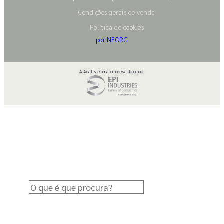
Condições gerais de venda
Política de cookies
por NEORG
A Adalis é uma empresa do grupo: