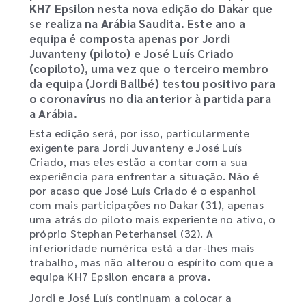
KH7 Epsilon nesta nova edição do Dakar que
se realiza na Arábia Saudita. Este ano a
equipa é composta apenas por Jordi
Juvanteny (piloto) e José Luís Criado
(copiloto), uma vez que o terceiro membro
da equipa (Jordi Ballbé) testou positivo para
o coronavírus no dia anterior à partida para
a Arábia.
Esta edição será, por isso, particularmente
exigente para Jordi Juvanteny e José Luís
Criado, mas eles estão a contar com a sua
experiência para enfrentar a situação. Não é
por acaso que José Luís Criado é o espanhol
com mais participações no Dakar (31), apenas
uma atrás do piloto mais experiente no ativo, o
próprio Stephan Peterhansel (32). A
inferioridade numérica está a dar-lhes mais
trabalho, mas não alterou o espírito com que a
equipa KH7 Epsilon encara a prova.
Jordi e José Luís continuam a colocar a