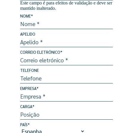
Este campo é para efeitos de validação e deve ser
mantido inalterado.
NOME
*
APELIDO
CORREIO ELETRÓNICO
*
TELEFONE
EMPRESA
*
CARGA
*
PAÍS
*