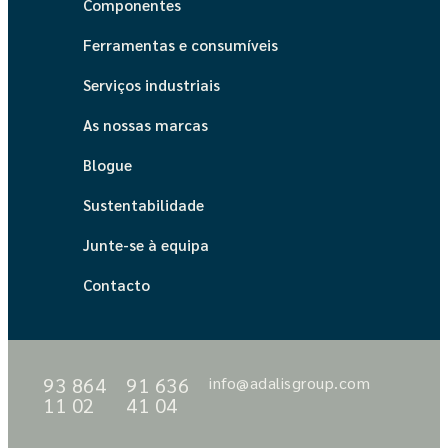
Componentes
Ferramentas e consumíveis
Serviços industriais
As nossas marcas
Blogue
Sustentabilidade
Junte-se à equipa
Contacto
93 864
91 636
info@adalisgroup.com
11 02
41 04