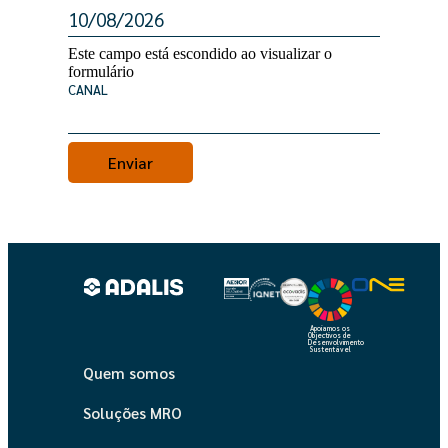
Este campo está escondido ao visualizar o
formulário
CANAL
Apoiamos os
Objectivos de
Desenvolvimento
Sustentável
Quem somos
Soluções MRO