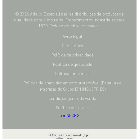
© 2026 Adalis. Especialistas na distribuição de produtos de
qualidade para a indústria. Fornecimentos industriais desde
1970. Todos os direitos reservados.
Aviso legal
Canal ético
Política de privacidade
Política de qualidade
Política ambiental
Política de aprovisionamento sustentável (Família de
empresas do Grupo EPI INDUSTRIES)
Condições gerais de venda
Política de cookies
por NEORG
A Adalis é uma empresa do grupo: