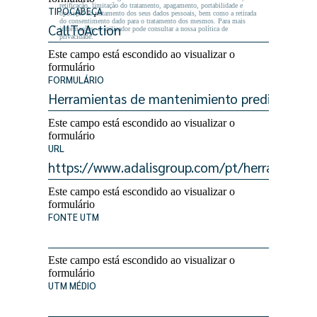
retificação, limitação do tratamento, apagamento, portabilidade e
TIPOCABEÇA
oposição ao tratamento dos seus dados pessoais, bem como a retirada
do consentimento dado para o tratamento dos mesmos. Para mais
informações, o utilizador pode consultar a nossa política de
privacidade.
Este campo está escondido ao visualizar o
formulário
FORMULÁRIO
Este campo está escondido ao visualizar o
formulário
URL
Este campo está escondido ao visualizar o
formulário
FONTE UTM
Este campo está escondido ao visualizar o
formulário
UTM MÉDIO