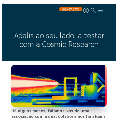
Avançar para o conteúdo
CONTACTO
Adalis ao seu lado, a testar
com a Cosmic Research
Há alguns meses, falámos-vos de uma
associação com a qual colaboramos há algum