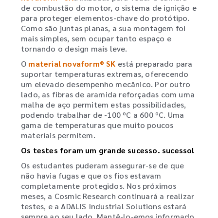
de combustão do motor, o sistema de ignição e
para proteger elementos-chave do protótipo.
Como são juntas planas, a sua montagem foi
mais simples, sem ocupar tanto espaço e
tornando o design mais leve.
O
material novaform® SK
está preparado para
suportar temperaturas extremas, oferecendo
um elevado desempenho mecânico. Por outro
lado, as fibras de aramida reforçadas com uma
malha de aço permitem estas possibilidades,
podendo trabalhar de -100 ºC a 600 ºC. Uma
gama de temperaturas que muito poucos
materiais permitem.
Os testes foram um grande sucesso.
sucesso
!
Os estudantes puderam assegurar-se de que
não havia fugas e que os fios estavam
completamente protegidos. Nos próximos
meses, a Cosmic Research continuará a realizar
testes, e a ADALIS Industrial Solutions estará
sempre ao seu lado. Mantê-lo-emos informado