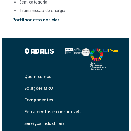
Sem categoria
Transmissão de energia
Partilhar esta notícia:
Apoiamos os
Objectivos de
Desenvolvimento
Sustentável
Quem somos
Soluções MRO
Componentes
Ferramentas e consumíveis
Serviços industriais