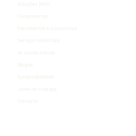
Soluções MRO
Componentes
Ferramentas e consumíveis
Serviços industriais
As nossas marcas
Blogue
Sustentabilidade
Junte-se à equipa
Contacto
PT
ES
EN