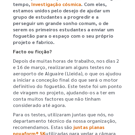
tempo,
Investigação cósmica
. Com eles,
estamos unidos pelo desejo de ajudar um
grupo de estudantes a progredir e a
perseguir um grande sonho comum, o de
serem os primeiros estudantes a enviar um
foguetão para o espaço com o seu próprio
projeto e fabrico.
Facto ou ficção?
Depois de muitas horas de trabalho, nos dias 2
e 16 de março, realizaram alguns testes no
aeroporto de Alguaire (Lleida), o que os ajudou
a iniciar a conceção final do que será o motor
definitivo do foguetão. Este teste foi um ponto
de viragem no projeto, ajudando-os a ter em
conta muitos factores que não tinham
considerado até agora.
Para os testes, utilizaram juntas que nós, no
departamento técnico da nossa organização,
recomendamos. Estas são
juntas planas
novaform® SK
utilizadas para vedar a câmara