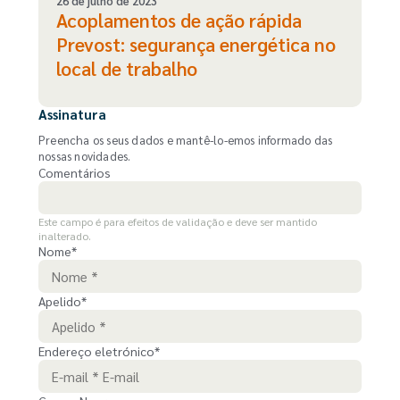
26 de julho de 2023
Acoplamentos de ação rápida
Prevost: segurança energética no
local de trabalho
Assinatura
Preencha os seus dados e mantê-lo-emos informado das
nossas novidades.
Comentários
Este campo é para efeitos de validação e deve ser mantido
inalterado.
Nome
*
Apelido
*
Endereço eletrónico
*