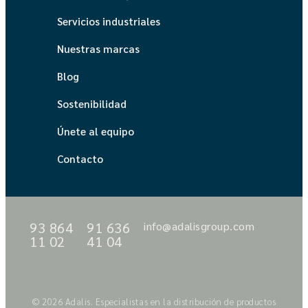
Servicios industriales
Nuestras marcas
Blog
Sostenibilidad
Únete al equipo
Contacto
93 864
91 636
info@adalisgroup.com
11 02
41 04
© 2026 Adalis. Especialistas en la distribución de productos