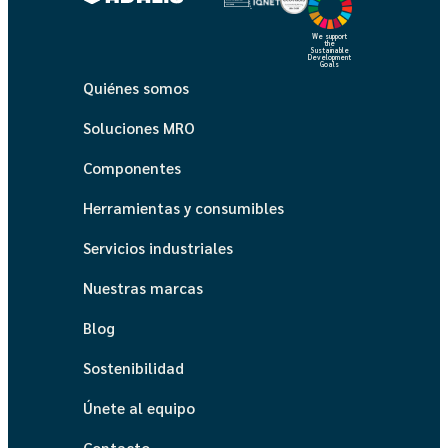
We support
the
Sustainable
Development
Goals
Quiénes somos
Soluciones MRO
Componentes
Herramientas y consumibles
Servicios industriales
Nuestras marcas
Blog
Sostenibilidad
Únete al equipo
Contacto