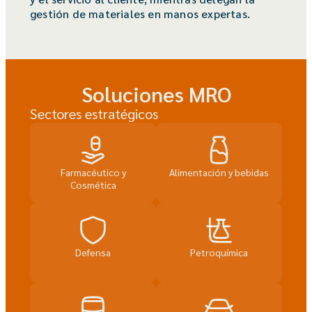
gestión de materiales en manos expertas.
Soluciones
MRO
Sectores estratégicos
Farmacéutico y
Alimentación y bebidas
Cosmética
Defensa
Petroquímica