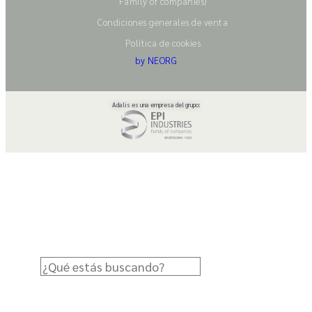
Family of companies)
Condiciones generales de venta
Política de cookies
by NEORG
Adalis es una empresa del grupo: