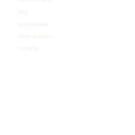
Blog
Sostenibilidad
Únete al equipo
Contacto
ES
PT
EN