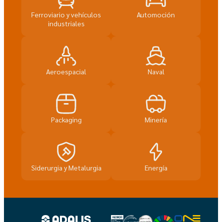
Ferroviario y vehículos
Automoción
industriales
Aeroespacial
Naval
Packaging
Minería
Siderurgia y Metalurgia
Energía