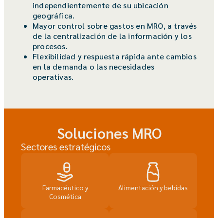
independientemente de su ubicación
geográfica.
Mayor control sobre gastos en MRO, a través
de la centralización de la información y los
procesos.
Flexibilidad y respuesta rápida ante cambios
en la demanda o las necesidades
operativas.
Soluciones
MRO
Sectores estratégicos
Farmacéutico y
Alimentación y bebidas
Cosmética