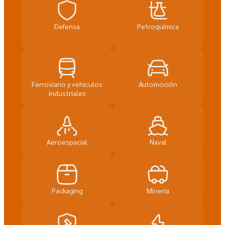
Defensa
Petroquímica
Ferroviario y vehículos
Automoción
industriales
Aeroespacial
Naval
Packaging
Minería