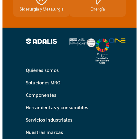
Siderurgia y Metalurgia
Energía
We support
the
Sustainable
Development
Goals
Quiénes somos
Soluciones MRO
Componentes
Herramientas y consumibles
Servicios industriales
Nuestras marcas