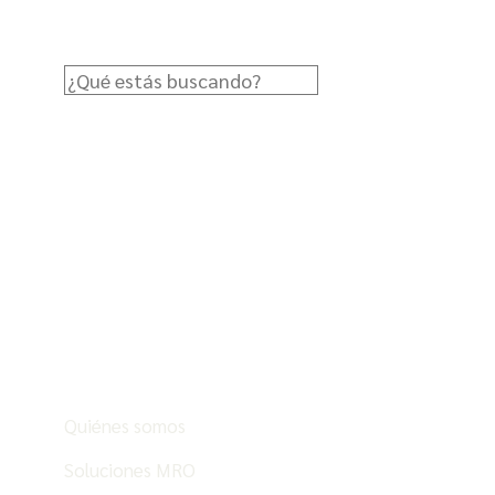
Quiénes somos
Soluciones MRO