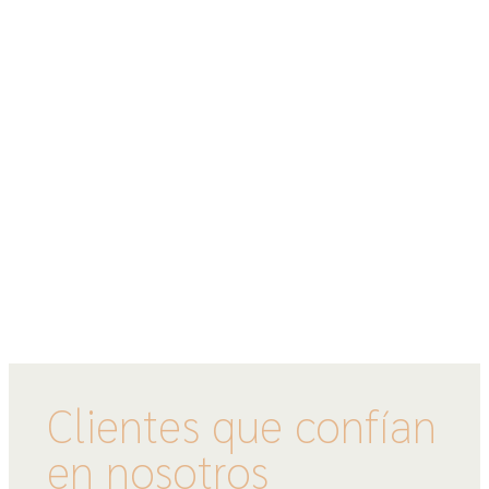
Clientes que confían
en nosotros