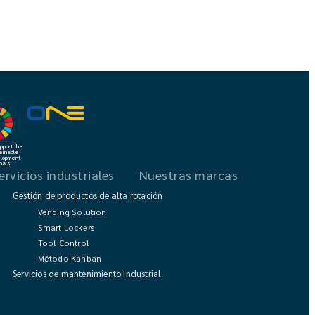
port the
ainable
lopment
oals
ervicios industriales
Nuestras marcas
Gestión de productos de alta rotación
Vending Solution
Smart Lockers
Tool Control
Método Kanban
Servicios de mantenimiento Industrial