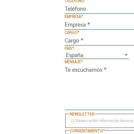
TELÉFONO
EMPRESA
*
CARGO
*
PAÍS
*
MENSAJE
*
NEWSLETTER
Deseo recibir información técnica 
CONSENTIMIENTO
*