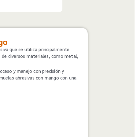
go
va que se utiliza principalmente
ies de diversos materiales, como metal,
acceso y manejo con precisión y
 muelas abrasivas con mango con una