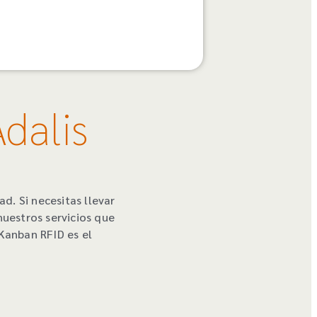
dalis
d. Si necesitas llevar
nuestros servicios que
Kanban RFID es el