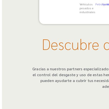
Vehículos
Petroquím
Ferro
A
pesados e
industriales
Descubre q
Gracias a nuestros partners especializado
el control del desgaste y uso de estas he
pueden ayudarte a cubrir tus necesid
ade