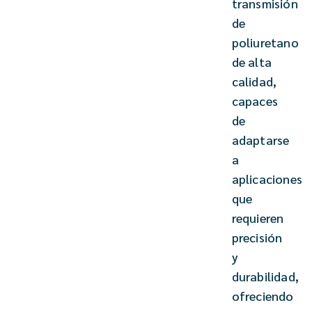
transmisión
de
poliuretano
de alta
calidad,
capaces
de
adaptarse
a
aplicaciones
que
requieren
precisión
y
durabilidad,
ofreciendo