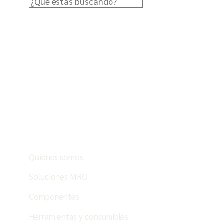
Quiénes somos
Soluciones MRO
Componentes
Herramientas y consumibles