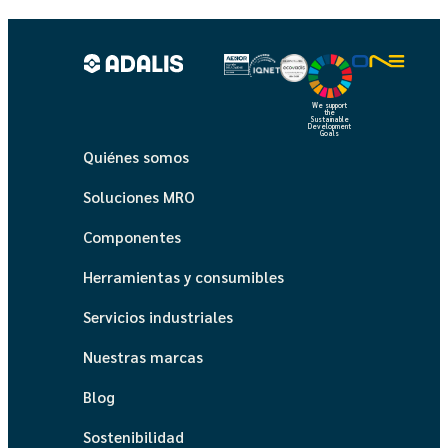
We support
the
Sustainable
Development
Goals
Quiénes somos
Soluciones MRO
Componentes
Herramientas y consumibles
Servicios industriales
Nuestras marcas
Blog
Sostenibilidad