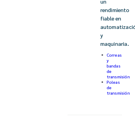
un
rendimiento
fiable en
automatizaci
y
maquinaria.
Correas
y
bandas
de
transmisión
Poleas
de
transmisión