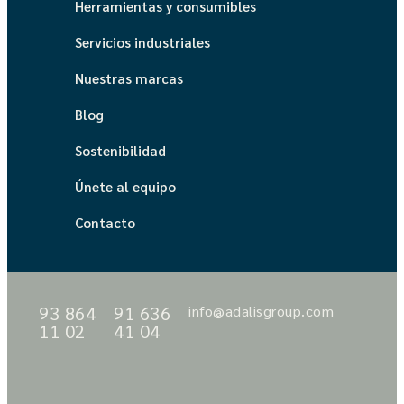
Herramientas y consumibles
Servicios industriales
Nuestras marcas
Blog
Sostenibilidad
Únete al equipo
Contacto
93 864
91 636
info@adalisgroup.com
11 02
41 04