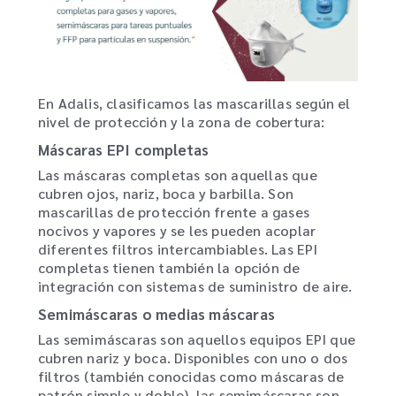
En Adalis, clasificamos las mascarillas según el
nivel de protección y la zona de cobertura:
Máscaras EPI completas
Las máscaras completas son aquellas que
cubren ojos, nariz, boca y barbilla. Son
mascarillas de protección frente a gases
nocivos y vapores y se les pueden acoplar
diferentes filtros intercambiables. Las EPI
completas tienen también la opción de
integración con sistemas de suministro de aire.
Semimáscaras o medias máscaras
Las semimáscaras son aquellos equipos EPI que
cubren nariz y boca. Disponibles con uno o dos
filtros (también conocidas como máscaras de
patrón simple y doble), las semimáscaras son