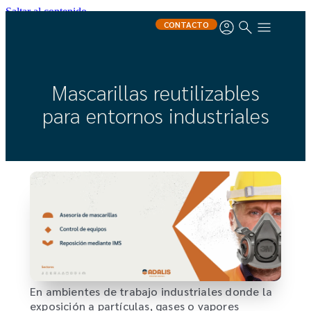
Saltar al contenido
CONTACTO
Mascarillas reutilizables
para entornos industriales
En ambientes de trabajo industriales donde la
exposición a partículas, gases o vapores