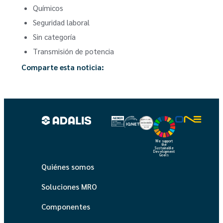
Químicos
Seguridad laboral
Sin categoría
Transmisión de potencia
Comparte esta noticia:
We support
the
Sustainable
Development
Goals
Quiénes somos
Soluciones MRO
Componentes