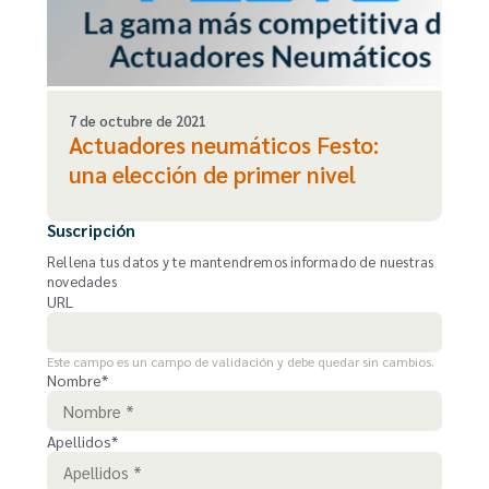
7 de octubre de 2021
Actuadores neumáticos Festo:
una elección de primer nivel
Suscripción
Rellena tus datos y te mantendremos informado de nuestras
novedades
URL
Este campo es un campo de validación y debe quedar sin cambios.
Nombre
*
Apellidos
*