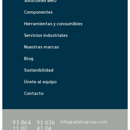
Soluciones MRO
Componentes
Herramientas y consumibles
Servicios industriales
Nuestras marcas
Blog
Sostenibilidad
Únete al equipo
Contacto
93 864
91 636
info@adalisgroup.com
11 02
41 04