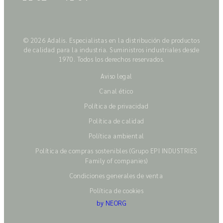
© 2026 Adalis. Especialistas en la distribución de productos
de calidad para la industria. Suministros industriales desde
1970. Todos los derechos reservados.
Aviso legal
Canal ético
Política de privacidad
Política de calidad
Política ambiental
Política de compras sostenibles (Grupo EPI INDUSTRIES
Family of companies)
Condiciones generales de venta
Política de cookies
by NEORG